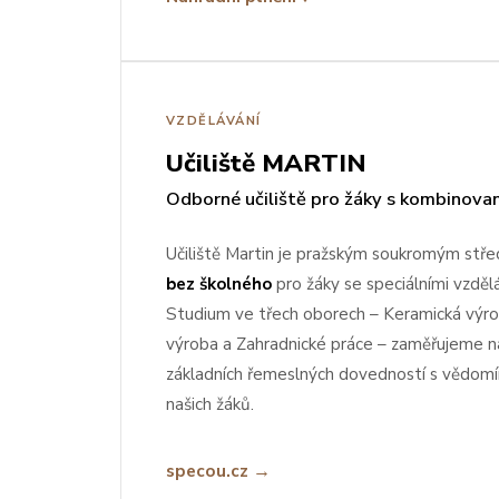
VZDĚLÁVÁNÍ
Učiliště MARTIN
Odborné učiliště pro žáky s kombinova
Učiliště Martin je pražským soukromým stř
bez školného
pro žáky se speciálními vzděl
Studium ve třech oborech – Keramická výrob
výroba a Zahradnické práce – zaměřujeme n
základních řemeslných dovedností s vědom
našich žáků.
specou.cz →