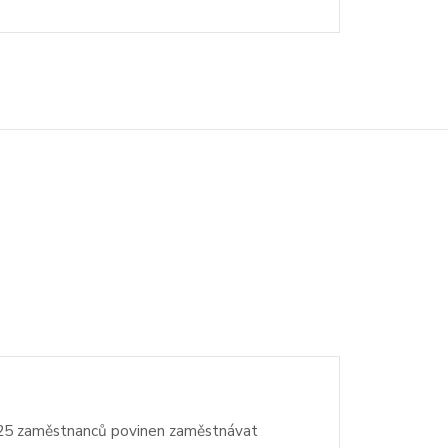
ež 25 zaměstnanců povinen zaměstnávat