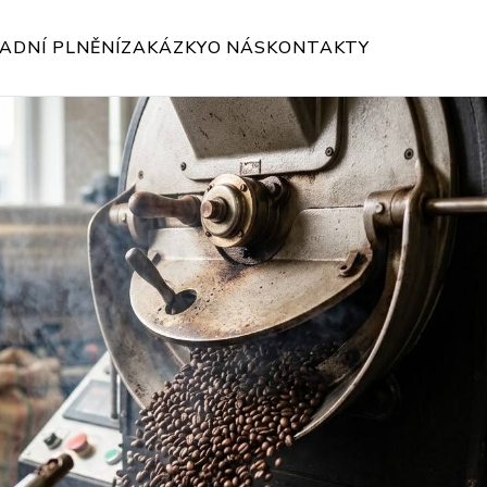
ADNÍ PLNĚNÍ
ZAKÁZKY
O NÁS
KONTAKTY